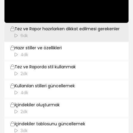
2dk
Stiller ( Styles)
Tez ve Rapor hazırlarken dikkat edilmesi gerekenler
6dk
Hazır stiller ve özellikleri
4dk
Tez ve Raporda stil kullanmak
2dk
Kullanılan stilleri güncellemek
4dk
İçindekiler oluşturmak
2dk
İçindekiler tablosunu güncellemek
3dk