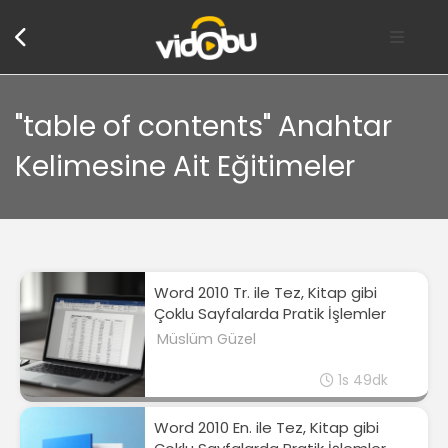
"table of contents" Anahtar
Kelimesine Ait Eğitimeler
Word 2010 Tr. ile Tez, Kitap gibi
Çoklu Sayfalarda Pratik İşlemler
Müslüm Güzel
1s 49dk
Word 2010 En. ile Tez, Kitap gibi