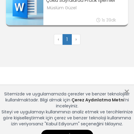
Çoklu Sayfalarda Pratik İşlemler
Müslüm Güzel
1s 39dk
‹
1
›
×
Sitemizde ve uygulamamızda çerezler ve benzer teknolojiler
kullanılmaktadır. Bilgi almak için
Çerez Aydınlatma Metni
’ni
inceleyiniz.
Siteyi ve uygulamayı kullanımınızı analiz etmek ve tercihlerinize
göre kişiselleştirmek için çerez ve benzer teknoloji kullanımına
izin veriyorsanız "Kabul Ediyorum" seçeneğini tıklayınız.