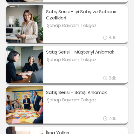
Satış Serisi - İyi Satış ve Satıcının
Özellikleri
Şahap Bayram Tokgöz
8dk
Satış Serisi - Müşteriyi Anlamak
Şahap Bayram Tokgöz
8dk
Satış Serisi - Satışı Anlamak
Şahap Bayram Tokgöz
7dk
İkna Yolları