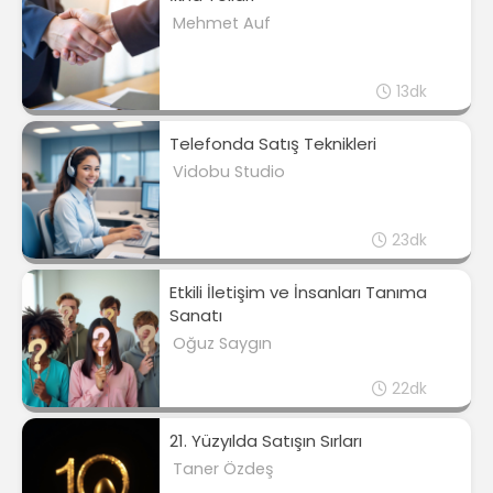
Mehmet Auf
13dk
Telefonda Satış Teknikleri
Vidobu Studio
23dk
Etkili İletişim ve İnsanları Tanıma
Sanatı
Oğuz Saygın
22dk
21. Yüzyılda Satışın Sırları
Taner Özdeş