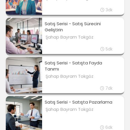
3dk
Satış Serisi - Satış Sürecini
Geliştirin
Şahap Bayram Tokgöz
5dk
Satış Serisi - Satışta Fayda
Tanımı
Şahap Bayram Tokgöz
7dk
Satış Serisi - Satışta Pazarlama
Şahap Bayram Tokgöz
6dk