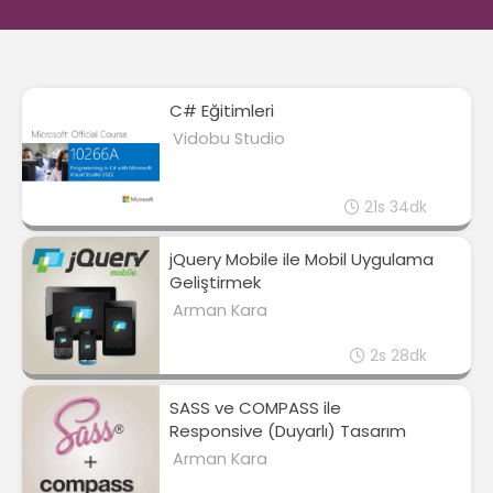
C# Eğitimleri
Vidobu Studio
21s 34dk
jQuery Mobile ile Mobil Uygulama
Geliştirmek
Arman Kara
2s 28dk
SASS ve COMPASS ile
Responsive (Duyarlı) Tasarım
Arman Kara