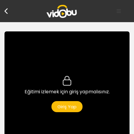
Eğitimi izlemek için giriş yapmalısınız.
Giriş
Giriş Yap
Eğitime genel bakış
3dk
Örnek dosyaların kullanımı