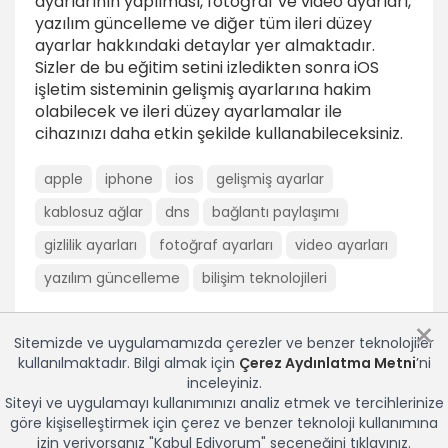
ayarlarının yapılması, fotoğraf ve video ayarları,
yazılım güncelleme ve diğer tüm ileri düzey
ayarlar hakkındaki detaylar yer almaktadır.
Sizler de bu eğitim setini izledikten sonra iOS
işletim sisteminin gelişmiş ayarlarına hakim
olabilecek ve ileri düzey ayarlamalar ile
cihazınızı daha etkin şekilde kullanabileceksiniz.
apple
iphone
ios
gelişmiş ayarlar
kablosuz ağlar
dns
bağlantı paylaşımı
gizlilik ayarları
fotoğraf ayarları
video ayarları
yazılım güncelleme
bilişim teknolojileri
×
Sitemizde ve uygulamamızda çerezler ve benzer teknolojiler
kullanılmaktadır. Bilgi almak için
Çerez Aydınlatma Metni
’ni
inceleyiniz.
Siteyi ve uygulamayı kullanımınızı analiz etmek ve tercihlerinize
göre kişiselleştirmek için çerez ve benzer teknoloji kullanımına
izin veriyorsanız "Kabul Ediyorum" seçeneğini tıklayınız.