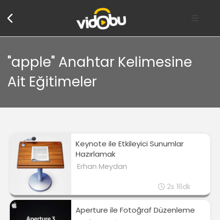
"apple" Anahtar Kelimesine
Ait Eğitimeler
Keynote ile Etkileyici Sunumlar
Hazırlamak
Erhan Meydan
2s 16dk
Aperture ile Fotoğraf Düzenleme