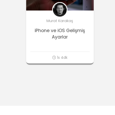
Murat Karakaş
iPhone ve iOS Gelişmiş
Ayarlar
1s 4dk