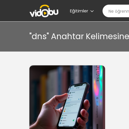
Eğitimler
"dns" Anahtar Kelimesine 