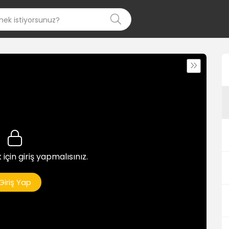
 için giriş yapmalısınız.
Giriş Yap