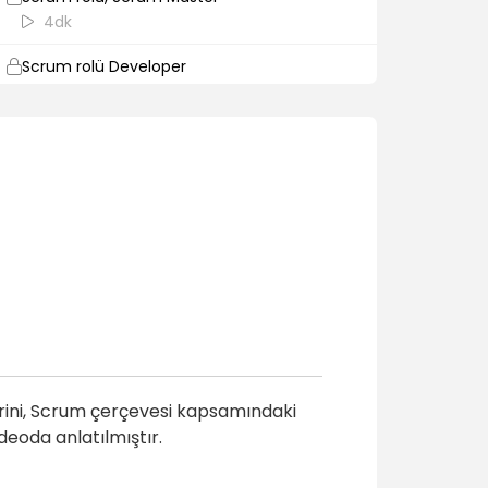
4dk
Scrum rolü Developer
1dk
Sprint etkinlikleri
1dk
Sprint etkinliği Sprint
1dk
Scrum etkinliği Sprint Planlama
2dk
Sprint etkinliği Daily Scrum
1dk
rini, Scrum çerçevesi kapsamındaki
Scrum etkinliği Sprint Review
deoda anlatılmıştır.
1dk
Scrum etkinliği Sprint Retrospective