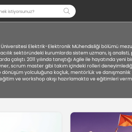
iversitesi Elektrik-Elektronik Mühendisliği bölümü mezu
ılık sektöründeki kurumlarda sistem uzmanı, iş analisti, 
arda çalıştı. 2011 yılında tanıştığı Agile ile hayatında yeni 
er, scrum master gibi takım içindeki rolleri deneyimlediği
ile dönüşüm yolculuğuna koçluk, mentörlük ve danışmanlık
 eğitim ve workshop akışı hazırlamakta ve eğitimleri ver