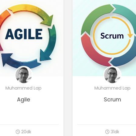
Muhammed Lap
Muhammed Lap
Agile
Scrum
20dk
31dk