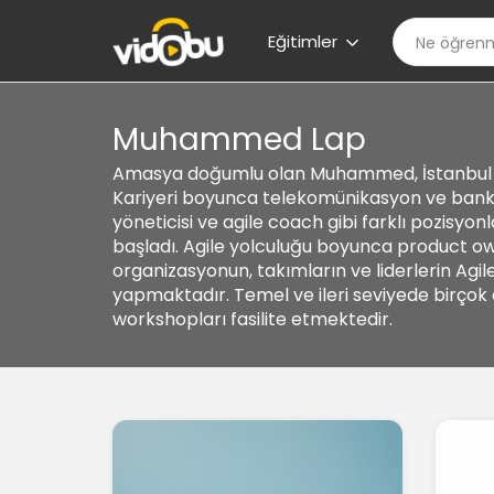
Eğitimler
Muhammed Lap
Amasya doğumlu olan Muhammed, İstanbul Ün
Kariyeri boyunca telekomünikasyon ve bankac
yöneticisi ve agile coach gibi farklı pozisyonl
başladı. Agile yolculuğu boyunca product own
organizasyonun, takımların ve liderlerin Ag
yapmaktadır. Temel ve ileri seviyede birçok
workshopları fasilite etmektedir.