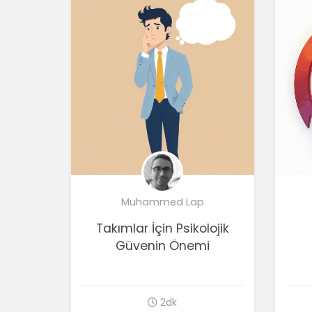
Muhammed Lap
Takımlar İçin Psikolojik
Güvenin Önemi
2dk