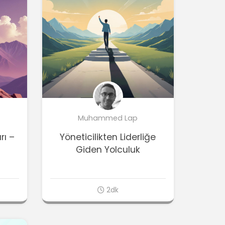
Muhammed Lap
rı –
Yöneticilikten Liderliğe
Giden Yolculuk
2dk