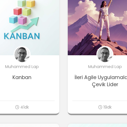
Muhammed Lap
Muhammed Lap
Kanban
İleri Agile Uygulamala
Çevik Lider
41dk
19dk