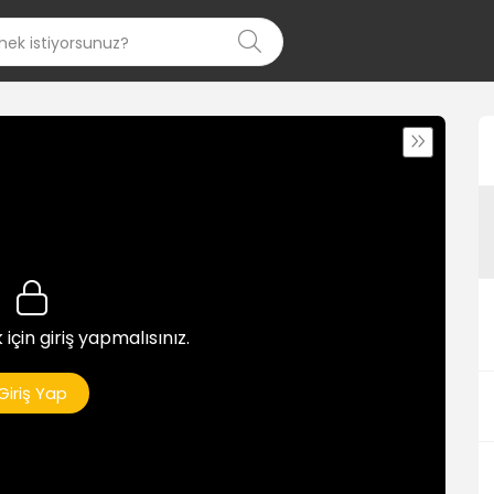
 için giriş yapmalısınız.
Giriş Yap