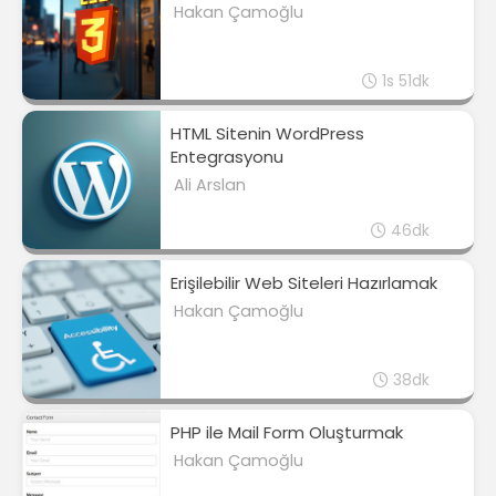
Hakan Çamoğlu
1s 51dk
HTML Sitenin WordPress
Entegrasyonu
Ali Arslan
46dk
Erişilebilir Web Siteleri Hazırlamak
Hakan Çamoğlu
38dk
PHP ile Mail Form Oluşturmak
Hakan Çamoğlu