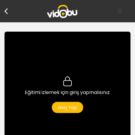
Eğitimi izlemek için giriş yapmalısınız.
Giriş Yap
Giriş
Eğitime genel bakış