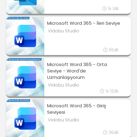
1s 1dk
Microsoft Word 365 - İleri Seviye
Vidobu Studio
55dk
Microsoft Word 365 - Orta
Seviye - Word'de
Uzmanlaşıyorum
Vidobu Studio
1s 12dk
Microsoft Word 365 - Giriş
Seviyesi
Vidobu Studio
36dk