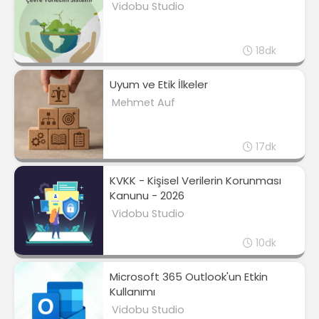
Vidobu Studio
18dk
Uyum ve Etik İlkeler
Mehmet Auf
17dk
KVKK - Kişisel Verilerin Korunması
Kanunu - 2026
Vidobu Studio
10dk
Microsoft 365 Outlook'un Etkin
Kullanımı
Vidobu Studio