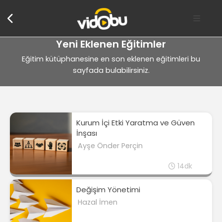
Yeni Eklenen Eğitimler
Eğitim kütüphanesine en son eklenen eğitimleri bu
sayfada bulabilirsiniz.
Kurum İçi Etki Yaratma ve Güven
İnşası
Ayşe Önder Perçin
14dk
Değişim Yönetimi
Hazal İmen