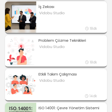
İş Zekası
Vidobu Studio
18dk
Problem Çözme Teknikleri
Vidobu Studio
18dk
Etkili Takım Çalışması
Vidobu Studio
14dk
ISO 14001: Çevre Yönetim Sistemi