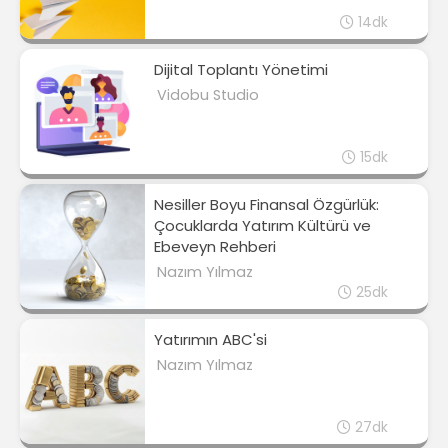
14dk
Dijital Toplantı Yönetimi
Vidobu Studio
15dk
Nesiller Boyu Finansal Özgürlük:
Çocuklarda Yatırım Kültürü ve
Ebeveyn Rehberi
Nazım Yılmaz
25dk
Yatırımın ABC'si
Nazım Yılmaz
27dk