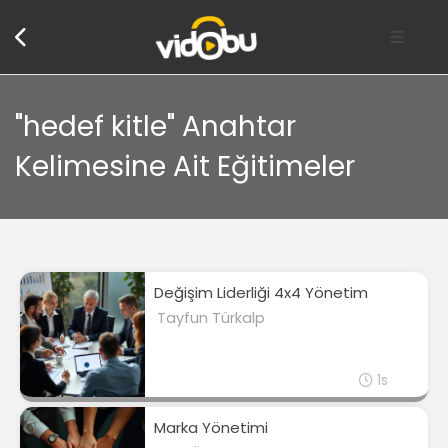
"hedef kitle" Anahtar
Kelimesine Ait Eğitimeler
Değişim Liderliği 4x4 Yönetim
Tayfun Türkalp
1s
Marka Yönetimi