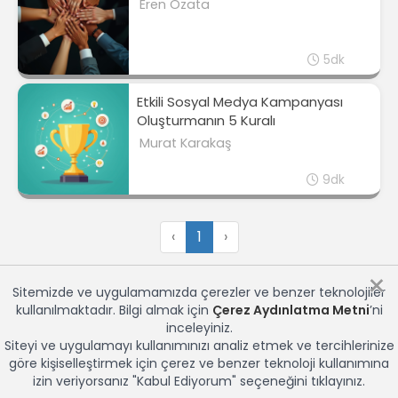
Eren Özata
5dk
Etkili Sosyal Medya Kampanyası
Oluşturmanın 5 Kuralı
Murat Karakaş
9dk
‹
1
›
×
Sitemizde ve uygulamamızda çerezler ve benzer teknolojiler
kullanılmaktadır. Bilgi almak için
Çerez Aydınlatma Metni
’ni
inceleyiniz.
Siteyi ve uygulamayı kullanımınızı analiz etmek ve tercihlerinize
göre kişiselleştirmek için çerez ve benzer teknoloji kullanımına
izin veriyorsanız "Kabul Ediyorum" seçeneğini tıklayınız.