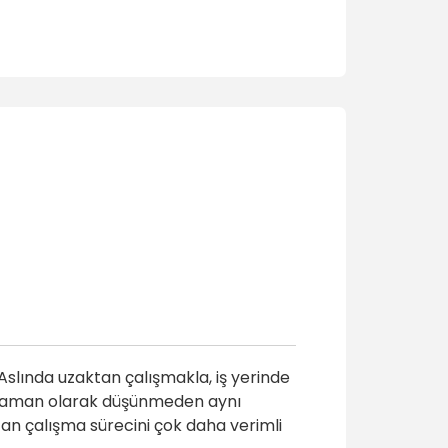
slında uzaktan çalışmakla, iş yerinde
en zaman olarak düşünmeden aynı
an çalışma sürecini çok daha verimli