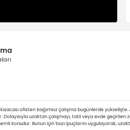
şma
ları
ısacası ofisten bağımsız çalışma bugünlerde yükselişte. A
. Dolayısıyla uzaktan çalışmayı, tatil veya evde geçiril
li konudur. Bunun için bazı ipuçlarını uygulayarak, uzakt