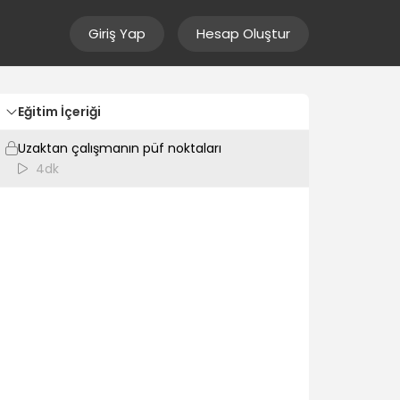
Giriş Yap
Hesap Oluştur
Eğitim İçeriği
Uzaktan çalışmanın püf noktaları
4dk