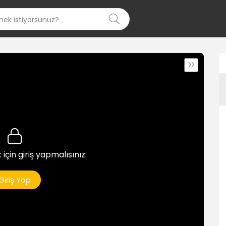
 için giriş yapmalısınız.
Giriş Yap