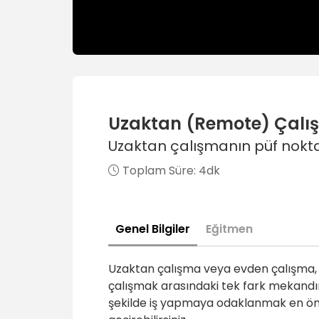
Uzaktan (Remote) Çalı
Uzaktan çalışmanın püf nokta
Toplam Süre:
4dk
Genel Bilgiler
Eğitmen
Uzaktan çalışma veya evden çalışma, k
çalışmak arasındaki tek fark mekandır
şekilde iş yapmaya odaklanmak en önem