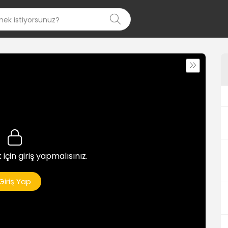
 için giriş yapmalısınız.
Giriş Yap