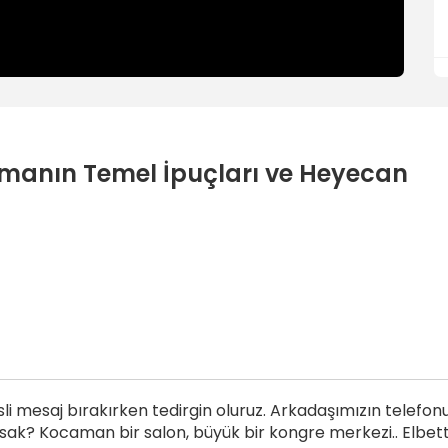
manın Temel İpuçları ve Heyecan
 mesaj bırakırken tedirgin oluruz. Arkadaşımızın telefonu ol
ak? Kocaman bir salon, büyük bir kongre merkezi.. Elbette