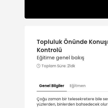
Topluluk Önünde Konuş
Kontrolü
Eğitime genel bakış
Toplam Süre:
21dk
Genel Bilgiler
Eğitmen
Çoğu zaman bir telesekretere bile sesli
yüzlerden, binlerden bahsedecek olurs