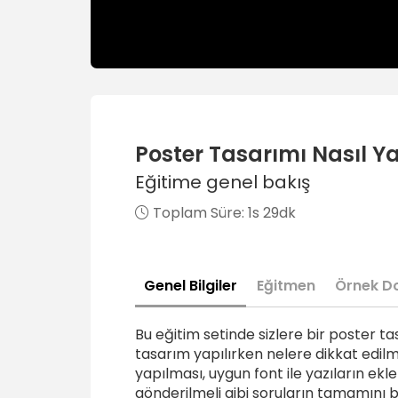
Poster Tasarımı Nasıl Ya
Eğitime genel bakış
Toplam Süre:
1s 29dk
Genel Bilgiler
Eğitmen
Örnek D
Bu eğitim setinde sizlere bir poster t
tasarım yapılırken nelere dikkat edilm
yapılması, uygun font ile yazıların ekl
gönderilmeli gibi soruların tamamını bul