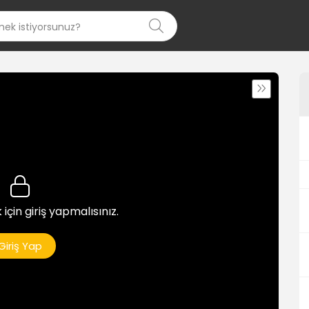
 için giriş yapmalısınız.
Giriş Yap