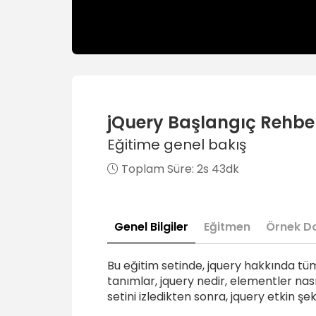
jQuery Başlangıç Rehbe
Eğitime genel bakış
Toplam Süre:
2s 43dk
Genel Bilgiler
Eğitmen
Örnek D
Bu eğitim setinde, jquery hakkında tüm 
tanımlar, jquery nedir, elementler nasıl
setini izledikten sonra, jquery etkin şeki