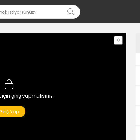
 için giriş yapmalısınız.
Giriş Yap