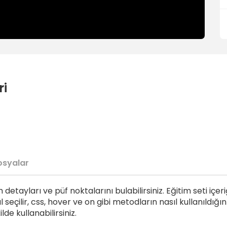
ri
osyalar
detayları ve püf noktalarını bulabilirsiniz. Eğitim seti içer
 seçilir, css, hover ve on gibi metodların nasıl kullanıldığın
lde kullanabilirsiniz.