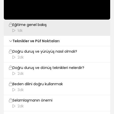
Giriş
Eğitime genel bakış
1dk
Teknikler ve Püf Noktaları
Doğru duruş ve yürüyüş nasıl olmalı?
2dk
Doğru duruş ve dönüş teknikleri nelerdir?
2dk
Beden dilini doğru kullanmak
3dk
Selamlaşmanın önemi
2dk